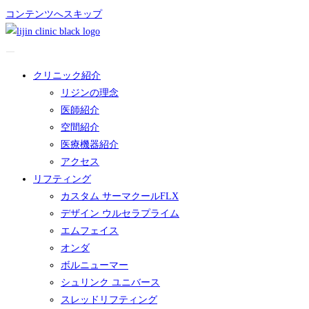
コンテンツへスキップ
クリニック紹介
リジンの理念
医師紹介
空間紹介
医療機器紹介
アクセス
リフティング
カスタム サーマクールFLX
デザイン ウルセラプライム
エムフェイス
オンダ
ボルニューマー
シュリンク ユニバース
スレッドリフティング