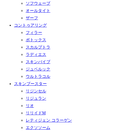
ソフウェーブ
オールタイト
ザーフ
コントゥアリング
フィラー
ボトックス
スカルプトラ
ラディエス
スキンバイブ
ジュベルック
ウルトラコル
スキンブースター
リジンセル
リジュラン
リオ
リリイドM
レティジェン コラーゲン
エクソソーム