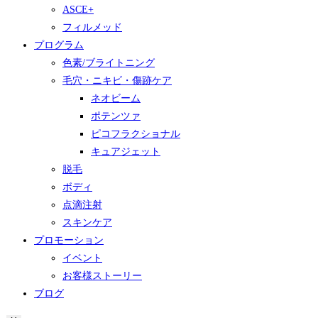
ASCE+
フィルメッド
プログラム
色素/ブライトニング
毛穴・ニキビ・傷跡ケア
ネオビーム
ポテンツァ
ピコフラクショナル
キュアジェット
脱毛
ボディ
点滴注射
スキンケア
プロモーション
イベント
お客様ストーリー
ブログ