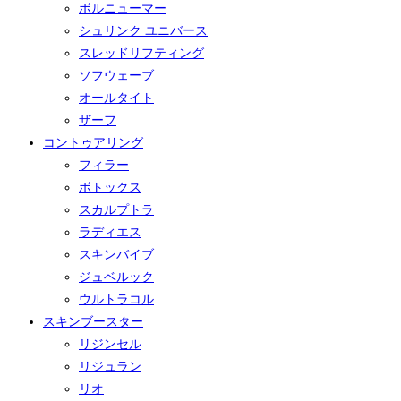
ボルニューマー
シュリンク ユニバース
スレッドリフティング
ソフウェーブ
オールタイト
ザーフ
コントゥアリング
フィラー
ボトックス
スカルプトラ
ラディエス
スキンバイブ
ジュベルック
ウルトラコル
スキンブースター
リジンセル
リジュラン
リオ