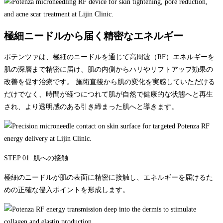
極細ニードルから届く精密なエネルギー
ポテンツァは、極細のニードルを通じて高周波（RF）エネルギーを
肌の深層まで精密に届け、肌の内側からハリやリフトアップ効果の
改善を促す治療です。 施術直後から肌の変化を実感していただける
だけでなく、時間が経つにつれて肌が自然で健康的な状態へと再生
され、より透明感のある引き締まった肌へと導きます。
STEP 01. 肌への接触
極細のニードルが肌の表面に精密に接触し、エネルギーを届けるた
めの正確な侵入ポイントを形成します。