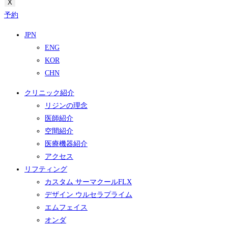
X
予約
JPN
ENG
KOR
CHN
クリニック紹介
リジンの理念
医師紹介
空間紹介
医療機器紹介
アクセス
リフティング
カスタム サーマクールFLX
デザイン ウルセラプライム
エムフェイス
オンダ