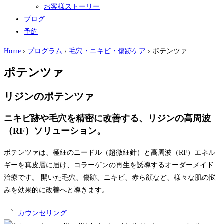
お客様ストーリー
ブログ
予約
Home
›
プログラム
›
毛穴・ニキビ・傷跡ケア
›
ポテンツァ
ポテンツァ
リジンのポテンツァ
ニキビ跡や毛穴を精密に改善する、リジンの高周波
（RF）ソリューション。
ポテンツァは、極細のニードル（超微細針）と高周波（RF）エネル
ギーを真皮層に届け、コラーゲンの再生を誘導するオーダーメイド
治療です。 開いた毛穴、傷跡、ニキビ、赤ら顔など、様々な肌の悩
みを効果的に改善へと導きます。
カウンセリング