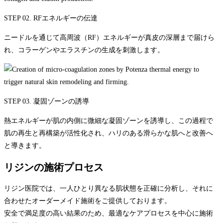
STEP 02. RFエネルギーの伝達
ニードルを通じて高周波（RF）エネルギーが真皮の深層まで届けら
れ、コラーゲンやエラスチンの生成を刺激します。
STEP 03. 凝固ゾーンの誘導
熱エネルギーが肌の内側に微細な凝固ゾーンを誘導し、この過程で
肌の再生と再構築が活性化され、ハリのある滑らかな肌へと改善へ
と導きます。
リジンの施術プロセス
リジン医院では、一人ひとり異なる肌状態を正確に分析し、それに
合わせたオーダーメイド施術をご提供しております。
安全で満足度の高い結果のため、最適なケアプロセスを中心に施術