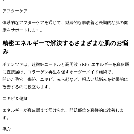
アフターケア
体系的なアフターケアを通じて、継続的な肌改善と長期的な肌の健
康をサポートします。
精密エネルギーで解決するさまざまな肌のお悩
み
ポテンツァは、超微細ニードルと高周波（RF）エネルギーを真皮層
に直接届け、コラーゲン再生を促すオーダーメイド施術で、
開いた毛穴、傷跡、ニキビ、赤ら顔など、幅広い肌悩みを効果的に
改善するのに役立ちます。
ニキビ＆傷跡
エネルギーが真皮層まで届けられ、問題部位を直接的に改善しま
す。
毛穴