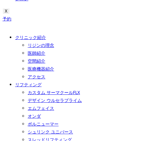
X
予約
クリニック紹介
リジンの理念
医師紹介
空間紹介
医療機器紹介
アクセス
リフティング
カスタム サーマクールFLX
デザイン ウルセラプライム
エムフェイス
オンダ
ボルニューマー
シュリンク ユニバース
スレッドリフティング