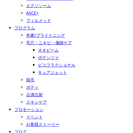
エクソソーム
ASCE+
フィルメッド
プログラム
色素/ブライトニング
毛穴・ニキビ・傷跡ケア
ネオビーム
ポテンツァ
ピコフラクショナル
キュアジェット
脱毛
ボディ
点滴注射
スキンケア
プロモーション
イベント
お客様ストーリー
ブログ