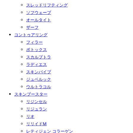
スレッドリフティング
ソフウェーブ
オールタイト
ザーフ
コントゥアリング
フィラー
ボトックス
スカルプトラ
ラディエス
スキンバイブ
ジュベルック
ウルトラコル
スキンブースター
リジンセル
リジュラン
リオ
リリイドM
レティジェン コラーゲン