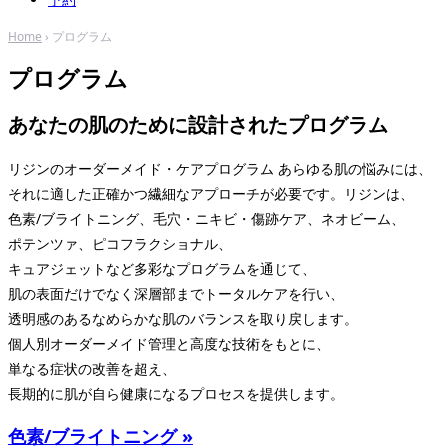
Home
›
プログラム
プログラム
あなたの肌のために設計されたプログラム
リジンのオーダーメイド・ケアプログラム あらゆる肌の悩みには、
それに適した正確かつ繊細なアプローチが必要です。リジンは、
色素/ブライトニング、毛穴・ニキビ・傷跡ケア、ネオビーム、
ポテンツァ、ピコフラクショナル、
キュアジェットなど多彩なプログラムを通じて、
肌の表面だけでなく深層部までトータルケアを行い、
透明感のあるなめらかな肌のバランスを取り戻します。
個人別オーダーメイド管理と高度な技術をもとに、
単なる症状の改善を超え、
長期的に肌が自ら健康になるプロセスを提供します。
色素/ブライトニング »