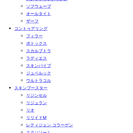
ソフウェーブ
オールタイト
ザーフ
コントゥアリング
フィラー
ボトックス
スカルプトラ
ラディエス
スキンバイブ
ジュベルック
ウルトラコル
スキンブースター
リジンセル
リジュラン
リオ
リリイドM
レティジェン コラーゲン
エクソソーム