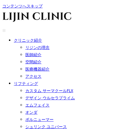
コンテンツへスキップ
クリニック紹介
リジンの理念
医師紹介
空間紹介
医療機器紹介
アクセス
リフティング
カスタム サーマクールFLX
デザイン ウルセラプライム
エムフェイス
オンダ
ボルニューマー
シュリンク ユニバース