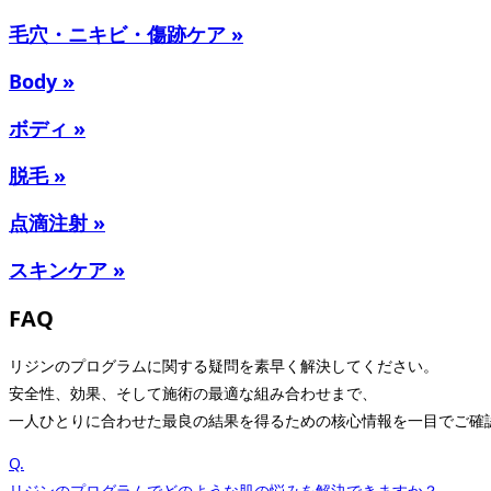
毛穴・ニキビ・傷跡ケア »
Body »
ボディ »
脱毛 »
点滴注射 »
スキンケア »
FAQ
リジンのプログラムに関する疑問を素早く解決してください。
安全性、効果、そして施術の最適な組み合わせまで、
一人ひとりに合わせた最良の結果を得るための核心情報を一目でご確
Q.
リジンのプログラムでどのような肌の悩みを解決できますか？