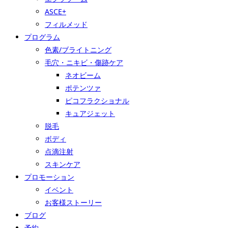
ASCE+
フィルメッド
プログラム
色素/ブライトニング
毛穴・ニキビ・傷跡ケア
ネオビーム
ポテンツァ
ピコフラクショナル
キュアジェット
脱毛
ボディ
点滴注射
スキンケア
プロモーション
イベント
お客様ストーリー
ブログ
予約