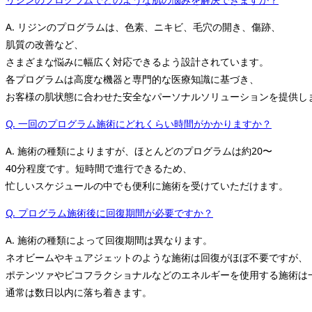
A. リジンのプログラムは、色素、ニキビ、毛穴の開き、傷跡、
肌質の改善など、
さまざまな悩みに幅広く対応できるよう設計されています。
各プログラムは高度な機器と専門的な医療知識に基づき、
お客様の肌状態に合わせた安全なパーソナルソリューションを提供し
Q. 一回のプログラム施術にどれくらい時間がかかりますか？
A. 施術の種類によりますが、ほとんどのプログラムは約20〜
40分程度です。短時間で進行できるため、
忙しいスケジュールの中でも便利に施術を受けていただけます。
Q. プログラム施術後に回復期間が必要ですか？
A. 施術の種類によって回復期間は異なります。
ネオビームやキュアジェットのような施術は回復がほぼ不要ですが、
ポテンツァやピコフラクショナルなどのエネルギーを使用する施術は
通常は数日以内に落ち着きます。