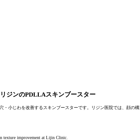
ジンのPDLLAスキンブースター
毛穴・小じわを改善するスキンブースターです。リジン医院では、顔の