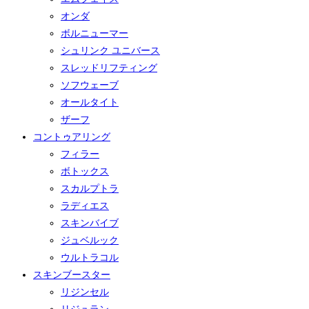
オンダ
ボルニューマー
シュリンク ユニバース
スレッドリフティング
ソフウェーブ
オールタイト
ザーフ
コントゥアリング
フィラー
ボトックス
スカルプトラ
ラディエス
スキンバイブ
ジュベルック
ウルトラコル
スキンブースター
リジンセル