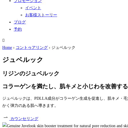
プロモーション
イベント
お客様ストーリー
ブログ
予約
Home
›
コントゥアリング
›
ジュベルック
ジュベルック
リジンのジュベルック
コラーゲンを満たし、肌キメと小じわを改善するリ
ジュベルックは、PDLLA成分がコラーゲン生成を促進し、肌キメ・
かく弾力のある肌へ導きます。
カウンセリング