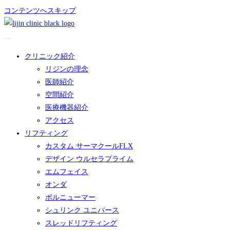
コンテンツへスキップ
クリニック紹介
リジンの理念
医師紹介
空間紹介
医療機器紹介
アクセス
リフティング
カスタム サーマクールFLX
デザイン ウルセラプライム
エムフェイス
オンダ
ボルニューマー
シュリンク ユニバース
スレッドリフティング