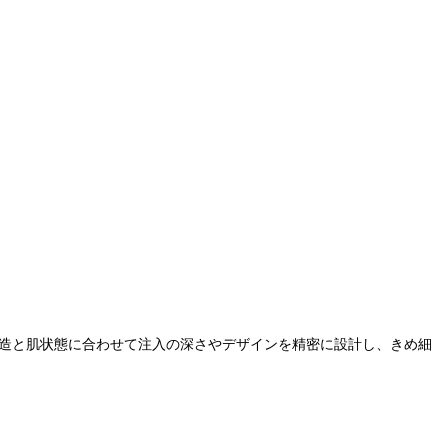
構造と肌状態に合わせて注入の深さやデザインを精密に設計し、きめ細