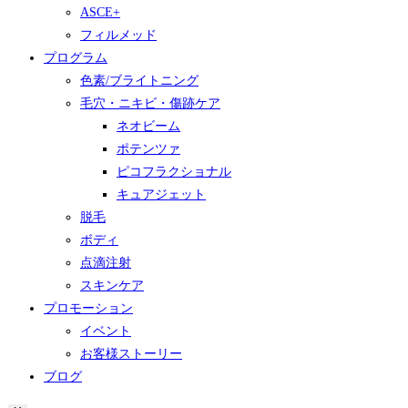
ASCE+
フィルメッド
プログラム
色素/ブライトニング
毛穴・ニキビ・傷跡ケア
ネオビーム
ポテンツァ
ピコフラクショナル
キュアジェット
脱毛
ボディ
点滴注射
スキンケア
プロモーション
イベント
お客様ストーリー
ブログ